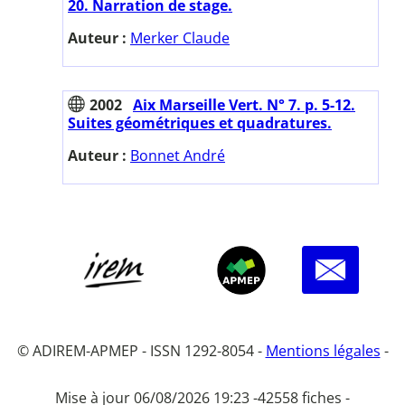
20. Narration de stage.
Auteur :
Merker Claude
2002
Aix Marseille Vert. N° 7. p. 5-12.
Suites géométriques et quadratures.
Auteur :
Bonnet André
© ADIREM-APMEP - ISSN 1292-8054 -
Mentions légales
-
Mise à jour 06/08/2026 19:23 -
42558 fiches -