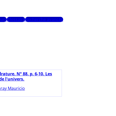
urs
Glossaire
Recherche avancée
ature. N° 88. p. 6-10. Les
e l'univers.
ray Mauricio