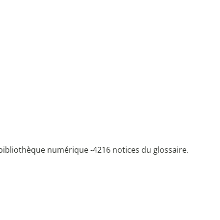
bibliothèque numérique -
4216 notices du glossaire.