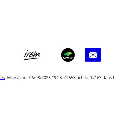
les
-
Mise à jour 06/08/2026 19:23 -
42558 fiches -
17163 dans 