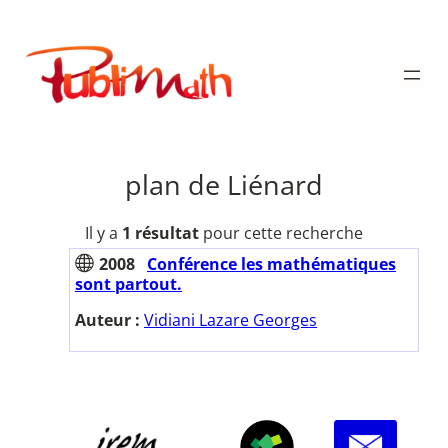
Aller
au
Publimath
contenu
plan de Liénard
Il y a
1 résultat
pour cette recherche
2008
Conférence les mathématiques
sont partout.
Auteur :
Vidiani Lazare Georges