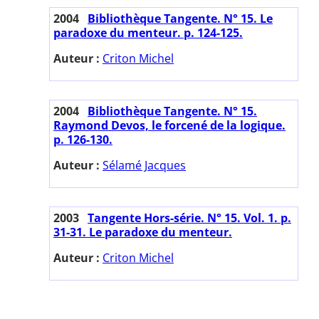
2004
Bibliothèque Tangente. N° 15. Le
paradoxe du menteur. p. 124-125.
Auteur :
Criton Michel
2004
Bibliothèque Tangente. N° 15.
Raymond Devos, le forcené de la logique.
p. 126-130.
Auteur :
Sélamé Jacques
2003
Tangente Hors-série. N° 15. Vol. 1. p.
31-31. Le paradoxe du menteur.
Auteur :
Criton Michel