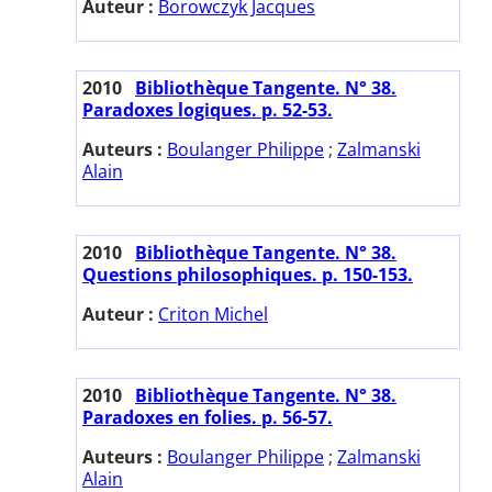
Auteur :
Borowczyk Jacques
2010
Bibliothèque Tangente. N° 38.
Paradoxes logiques. p. 52-53.
Auteurs :
Boulanger Philippe
;
Zalmanski
Alain
2010
Bibliothèque Tangente. N° 38.
Questions philosophiques. p. 150-153.
Auteur :
Criton Michel
2010
Bibliothèque Tangente. N° 38.
Paradoxes en folies. p. 56-57.
Auteurs :
Boulanger Philippe
;
Zalmanski
Alain