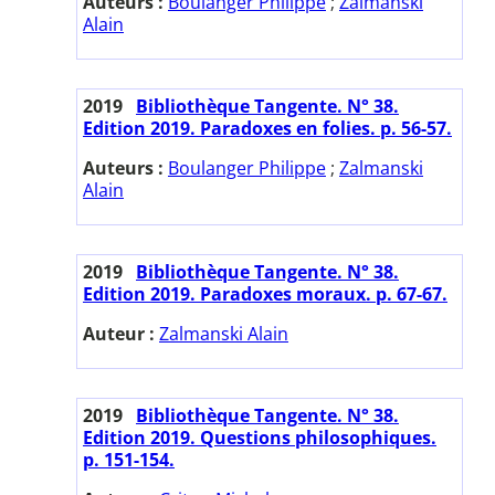
Auteurs :
Boulanger Philippe
;
Zalmanski
Alain
2019
Bibliothèque Tangente. N° 38.
Edition 2019. Paradoxes en folies. p. 56-57.
Auteurs :
Boulanger Philippe
;
Zalmanski
Alain
2019
Bibliothèque Tangente. N° 38.
Edition 2019. Paradoxes moraux. p. 67-67.
Auteur :
Zalmanski Alain
2019
Bibliothèque Tangente. N° 38.
Edition 2019. Questions philosophiques.
p. 151-154.