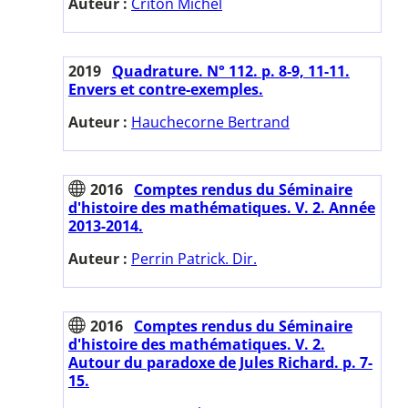
Auteur :
Criton Michel
2019
Quadrature. N° 112. p. 8-9, 11-11.
Envers et contre-exemples.
Auteur :
Hauchecorne Bertrand
2016
Comptes rendus du Séminaire
d'histoire des mathématiques. V. 2. Année
2013-2014.
Auteur :
Perrin Patrick. Dir.
2016
Comptes rendus du Séminaire
d'histoire des mathématiques. V. 2.
Autour du paradoxe de Jules Richard. p. 7-
15.