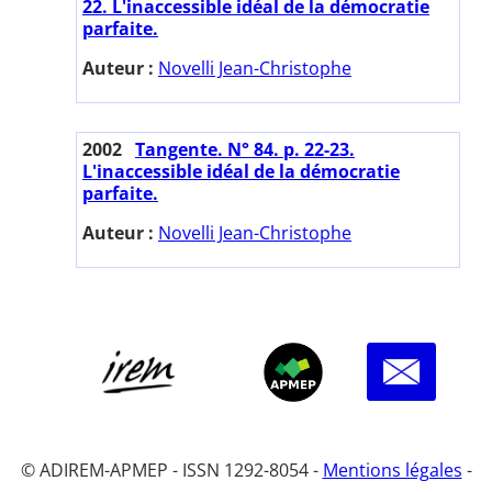
22. L'inaccessible idéal de la démocratie
parfaite.
Auteur :
Novelli Jean-Christophe
2002
Tangente. N° 84. p. 22-23.
L'inaccessible idéal de la démocratie
parfaite.
Auteur :
Novelli Jean-Christophe
© ADIREM-APMEP - ISSN 1292-8054 -
Mentions légales
-