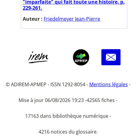
"imparfaite" qui fait toute une histoire. p.
229-261.
Auteur :
Friedelmeyer Jean-Pierre
© ADIREM-APMEP - ISSN 1292-8054 -
Mentions légales
-
Mise à jour 06/08/2026 19:23 -
42565 fiches -
17163 dans bibliothèque numérique -
4216 notices du glossaire.