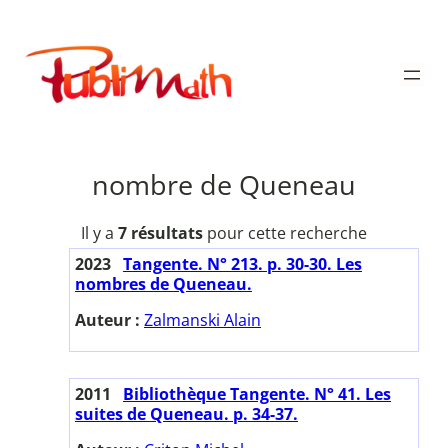
Aller
au
Publimath
contenu
nombre de Queneau
Il y a
7 résultats
pour cette recherche
2023
Tangente. N° 213. p. 30-30. Les
nombres de Queneau.
Auteur :
Zalmanski Alain
2011
Bibliothèque Tangente. N° 41. Les
suites de Queneau. p. 34-37.