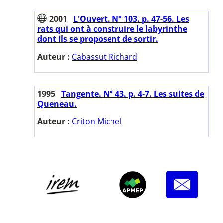
2001
L'Ouvert. N° 103. p. 47-56. Les
rats qui ont à construire le labyrinthe
dont ils se proposent de sortir.
Auteur :
Cabassut Richard
1995
Tangente. N° 43. p. 4-7. Les suites de
Queneau.
Auteur :
Criton Michel