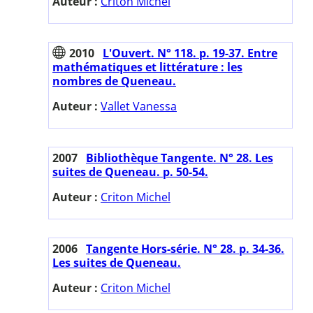
Auteur :
Criton Michel
2010
L'Ouvert. N° 118. p. 19-37. Entre
mathématiques et littérature : les
nombres de Queneau.
Auteur :
Vallet Vanessa
2007
Bibliothèque Tangente. N° 28. Les
suites de Queneau. p. 50-54.
Auteur :
Criton Michel
2006
Tangente Hors-série. N° 28. p. 34-36.
Les suites de Queneau.
Auteur :
Criton Michel