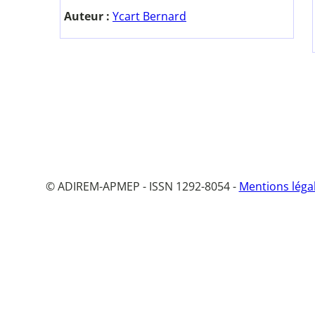
Auteur :
Ycart Bernard
© ADIREM-APMEP - ISSN 1292-8054 -
Mentions léga