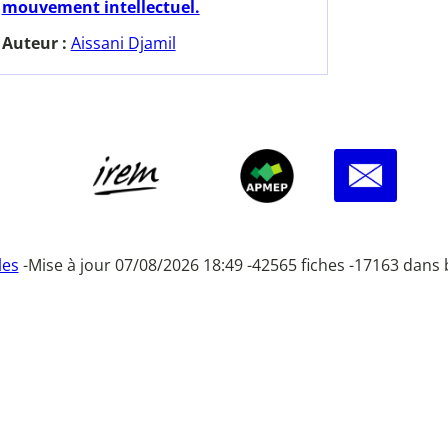
mouvement intellectuel.
Auteur :
Aissani Djamil
les
-
Mise à jour 07/08/2026 18:49 -
42565 fiches -
17163 dans 