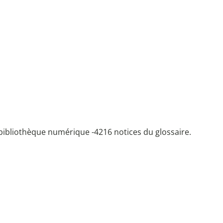
bibliothèque numérique -
4216 notices du glossaire.