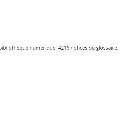
bibliothèque numérique -
4216 notices du glossaire.