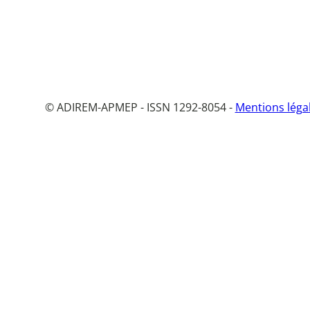
© ADIREM-APMEP - ISSN 1292-8054 -
Mentions léga