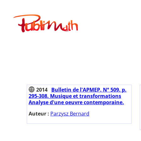
Aller
au
Publimath
contenu
2014
Bulletin de l'APMEP. N° 509. p.
295-308. Musique et transformations
Analyse d'une oeuvre contemporaine.
Auteur :
Parzysz Bernard