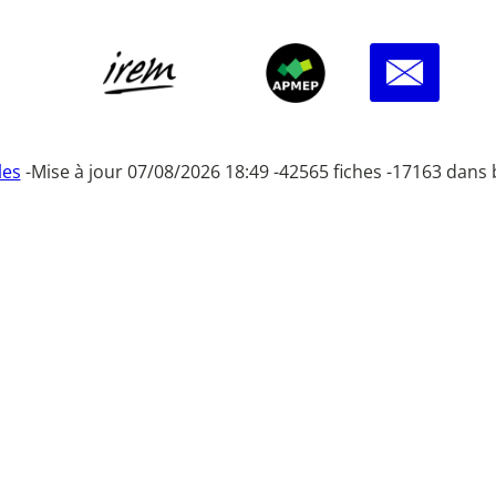
les
-
Mise à jour 07/08/2026 18:49 -
42565 fiches -
17163 dans 