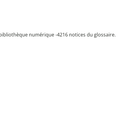
bibliothèque numérique -
4216 notices du glossaire.