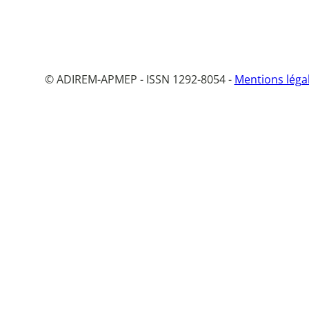
© ADIREM-APMEP - ISSN 1292-8054 -
Mentions léga