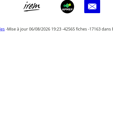
les
-
Mise à jour 06/08/2026 19:23 -
42565 fiches -
17163 dans 