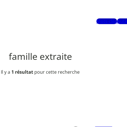
Mots-clés
Aute
famille extraite
Il y a
1 résultat
pour cette recherche