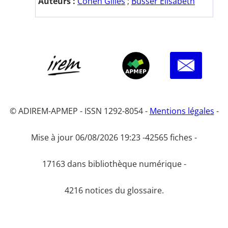
Auteurs :
Cohen Gilles
;
Busser Elisabeth
© ADIREM-APMEP - ISSN 1292-8054 -
Mentions légales
-
Mise à jour 06/08/2026 19:23 -
42565 fiches -
17163 dans bibliothèque numérique -
4216 notices du glossaire.