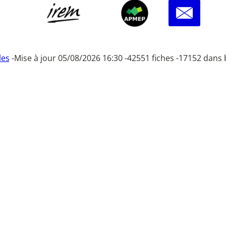
les
-
Mise à jour 05/08/2026 16:30 -
42551 fiches -
17152 dans 