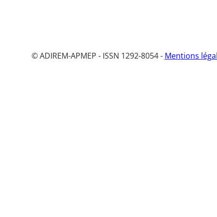
© ADIREM-APMEP - ISSN 1292-8054 -
Mentions léga