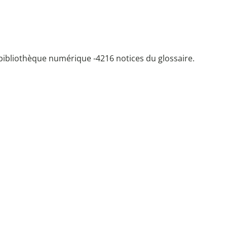
bibliothèque numérique -
4216 notices du glossaire.