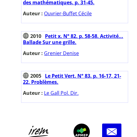
des mathématiques. p. 31-45.
Auteur :
Ouvrier-Buffet Cécile
2010
Petit x. N° 82. p. 58-58. Activité...
Ballade Sur une grille.
Auteur :
Grenier Denise
2005
Le Petit Vert. N° 83. p. 16-17, 21-
22. Problèmes.
Auteur :
Le Gall Pol. Dir.