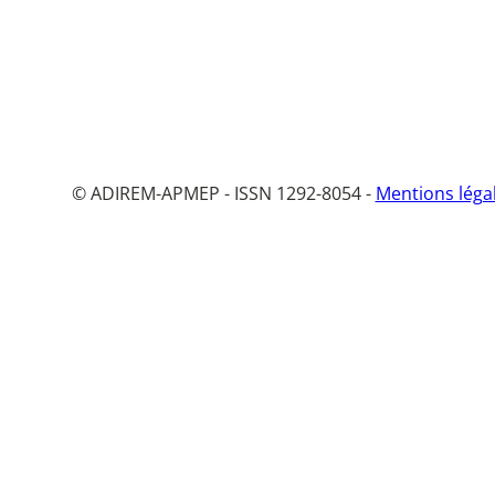
© ADIREM-APMEP - ISSN 1292-8054 -
Mentions léga