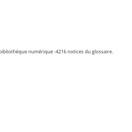
bibliothèque numérique -
4216 notices du glossaire.