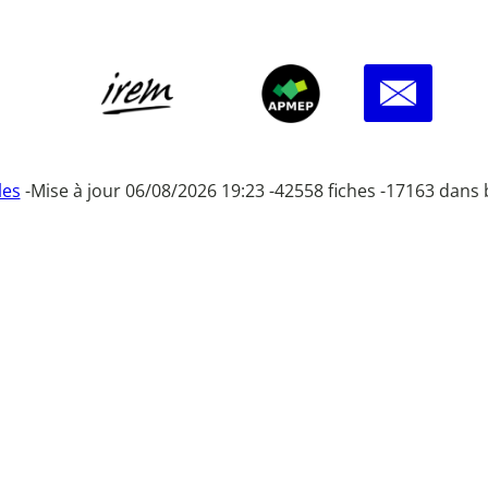
les
-
Mise à jour 06/08/2026 19:23 -
42558 fiches -
17163 dans 