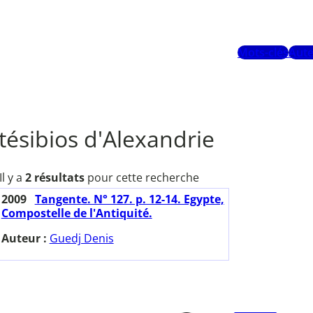
Mots-clés
Aute
tésibios d'Alexandrie
Il y a
2 résultats
pour cette recherche
2009
Tangente. N° 127. p. 12-14. Egypte,
Compostelle de l'Antiquité.
Auteur :
Guedj Denis