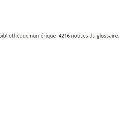
bibliothèque numérique -
4216 notices du glossaire.