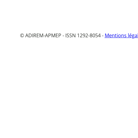
© ADIREM-APMEP - ISSN 1292-8054 -
Mentions léga