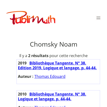
Aller
au
Publimath
contenu
Chomsky Noam
Il y a
2 résultats
pour cette recherche
2019
Bibliothèque Tangente. N° 38.
Edition 2019. Logique et langage. p. 44-44.
Auteur :
Thomas Edouard
2010
Bibliothèque Tangente. N° 38.
Logique et langage. p. 44-44.