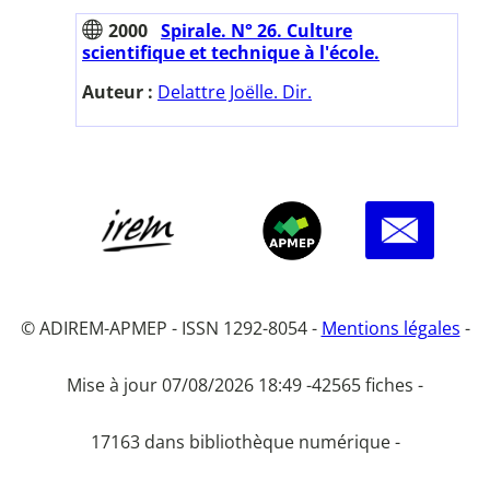
2000
Spirale. N° 26. Culture
scientifique et technique à l'école.
Auteur :
Delattre Joëlle. Dir.
© ADIREM-APMEP - ISSN 1292-8054 -
Mentions légales
-
Mise à jour 07/08/2026 18:49 -
42565 fiches -
17163 dans bibliothèque numérique -