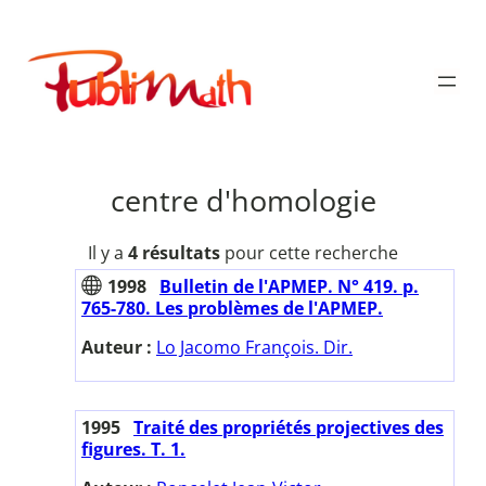
Aller
au
Publimath
contenu
centre d'homologie
Il y a
4 résultats
pour cette recherche
1998
Bulletin de l'APMEP. N° 419. p.
765-780. Les problèmes de l'APMEP.
Auteur :
Lo Jacomo François. Dir.
1995
Traité des propriétés projectives des
figures. T. 1.