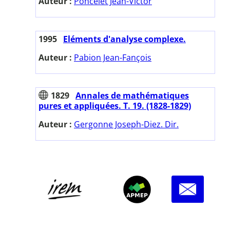
Auteur :
Poncelet Jean-Victor
1995
Eléments d'analyse complexe.
Auteur :
Pabion Jean-Fançois
1829
Annales de mathématiques
pures et appliquées. T. 19. (1828-1829)
Auteur :
Gergonne Joseph-Diez. Dir.