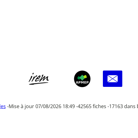
les
-
Mise à jour 07/08/2026 18:49 -
42565 fiches -
17163 dans 