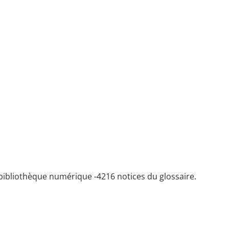
bibliothèque numérique -
4216 notices du glossaire.