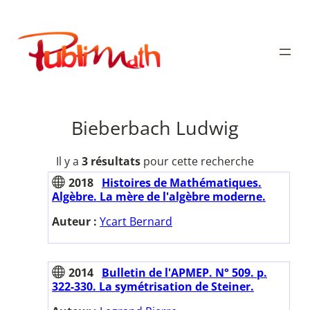
Aller
au
Publimath
contenu
Bieberbach Ludwig
Il y a
3 résultats
pour cette recherche
2018
Histoires de Mathématiques.
Algèbre. La mère de l'algèbre moderne.
Auteur :
Ycart Bernard
2014
Bulletin de l'APMEP. N° 509. p.
322-330. La symétrisation de Steiner.