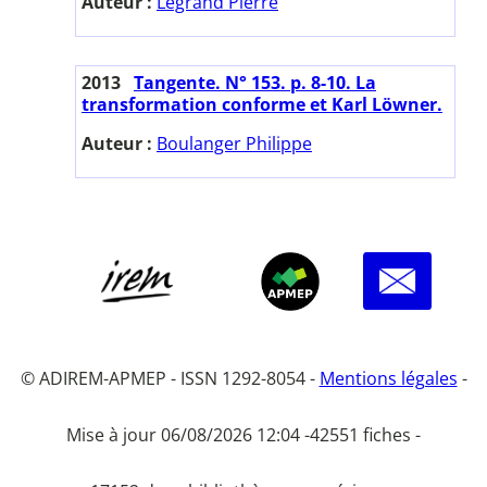
Auteur :
Legrand Pierre
2013
Tangente. N° 153. p. 8-10. La
transformation conforme et Karl Löwner.
Auteur :
Boulanger Philippe
© ADIREM-APMEP - ISSN 1292-8054 -
Mentions légales
-
Mise à jour 06/08/2026 12:04 -
42551 fiches -