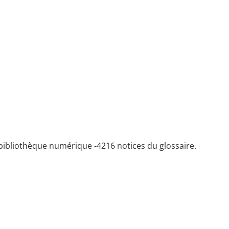
bibliothèque numérique -
4216 notices du glossaire.