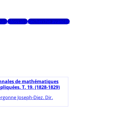
urs
Glossaire
Recherche avancée
nnales de mathématiques
pliquées. T. 19. (1828-1829)
rgonne Joseph-Diez. Dir.