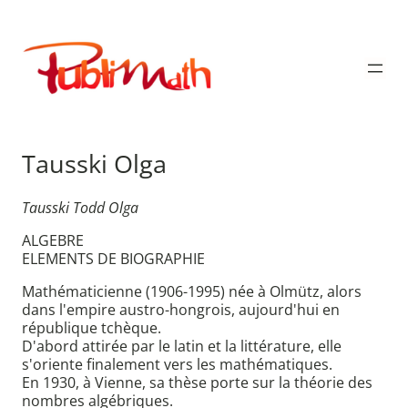
Aller
au
Publimath
contenu
Tausski Olga
Tausski Todd Olga
ALGEBRE
ELEMENTS DE BIOGRAPHIE
Mathématicienne (1906-1995) née à Olmütz, alors
dans l'empire austro-hongrois, aujourd'hui en
république tchèque.
D'abord attirée par le latin et la littérature, elle
s'oriente finalement vers les mathématiques.
En 1930, à Vienne, sa thèse porte sur la théorie des
nombres algébriques.