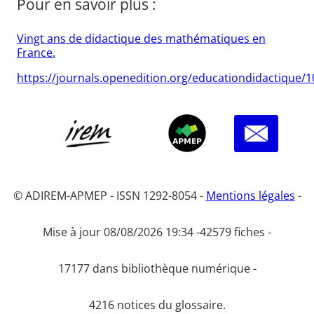
Pour en savoir plus :
Vingt ans de didactique des mathématiques en
France.
https://journals.openedition.org/educationdidactique/
© ADIREM-APMEP - ISSN 1292-8054 -
Mentions légales
-
Mise à jour 08/08/2026 19:34 -
42579 fiches -
17177 dans bibliothèque numérique -
4216 notices du glossaire.