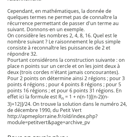
Cependant, en mathématiques, la donnée de
quelques termes ne permet pas de connaître la
récurrence permettant de passer d'un terme au
suivant. Donnons-en un exemple.
On considère les nombres 2, 4, 8, 16. Quel est le
nombre suivant ? Le raisonnement le plus simple
consiste à reconnaître les puissances de 2 et
répondre 32.
Pourtant considérons la construction suivante : on
place n points sur un cercle et on les joint deux à
deux (trois cordes n'étant jamais concourantes).
Pour 2 points on détermine ainsi 2 régions ; pour 3
points 4 régions ; pour 4 points 8 régions ; pour 5
points 16 régions ; et pour 6 points 31 régions. En
effet ici la formule est R
= 1 + n(n-1)[(n-2)(n-
n
3)+12)]/24. On trouve la solution dans le numéro 24,
de décembre 1990, du Petit Vert
http://apmeplorraine.fr/old/index.php?
module=petitvert&page=archive_pv