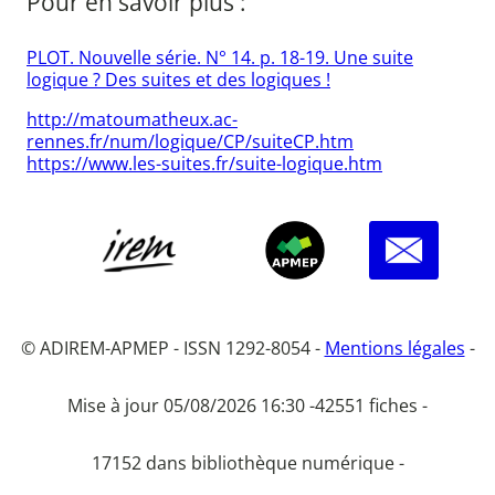
Pour en savoir plus :
PLOT. Nouvelle série. N° 14. p. 18-19. Une suite
logique ? Des suites et des logiques !
http://matoumatheux.ac-
rennes.fr/num/logique/CP/suiteCP.htm
https://www.les-suites.fr/suite-logique.htm
© ADIREM-APMEP - ISSN 1292-8054 -
Mentions légales
-
Mise à jour 05/08/2026 16:30 -
42551 fiches -
17152 dans bibliothèque numérique -