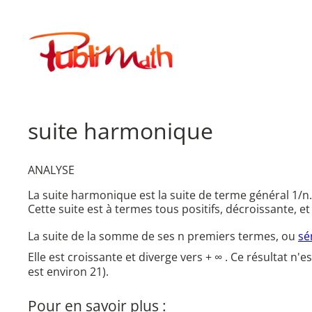
Aller
au
Publimath
contenu
suite harmonique
ANALYSE
La suite harmonique est la suite de terme général 1/n.
Cette suite est à termes tous positifs, décroissante, e
La suite de la somme de ses n premiers termes, ou
sé
Elle est croissante et diverge vers + ∞ . Ce résultat n
est environ 21).
Pour en savoir plus :