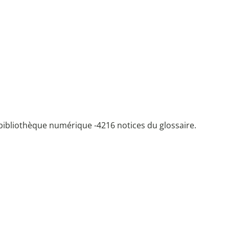
bibliothèque numérique -
4216 notices du glossaire.