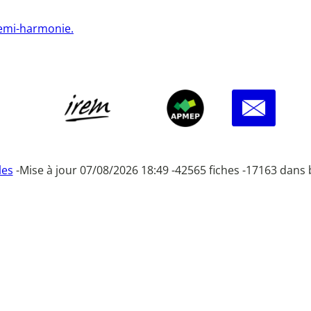
semi-harmonie.
les
-
Mise à jour 07/08/2026 18:49 -
42565 fiches -
17163 dans 