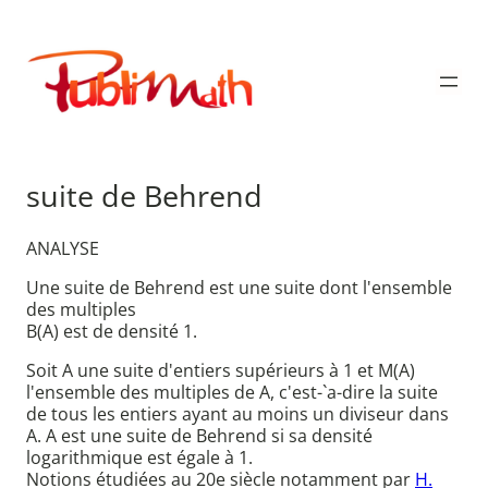
Aller
au
Publimath
contenu
suite de Behrend
ANALYSE
Une suite de Behrend est une suite dont l'ensemble
des multiples
B(A) est de densité 1.
Soit A une suite d'entiers supérieurs à 1 et M(A)
l'ensemble des multiples de A, c'est-`a-dire la suite
de tous les entiers ayant au moins un diviseur dans
A. A est une suite de Behrend si sa densité
logarithmique est égale à 1.
Notions étudiées au 20e siècle notamment par
H.