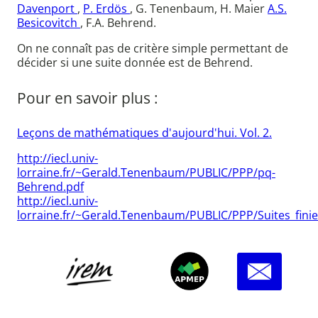
Davenport
,
P. Erdös
, G. Tenenbaum, H. Maier
A.S.
Besicovitch
, F.A. Behrend.
On ne connaît pas de critère simple permettant de
décider si une suite donnée est de Behrend.
Pour en savoir plus :
Leçons de mathématiques d'aujourd'hui. Vol. 2.
http://iecl.univ-
lorraine.fr/~Gerald.Tenenbaum/PUBLIC/PPP/pq-
Behrend.pdf
http://iecl.univ-
lorraine.fr/~Gerald.Tenenbaum/PUBLIC/PPP/Suites_finie