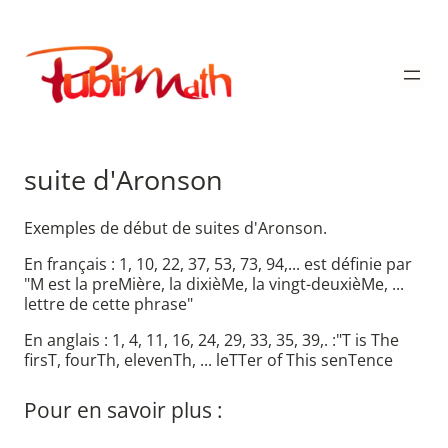
Aller
au
Publimath
contenu
suite d'Aronson
Exemples de début de suites d'Aronson.
En français : 1, 10, 22, 37, 53, 73, 94,... est définie par
"M est la preMière, la dixièMe, la vingt-deuxièMe, ...
lettre de cette phrase"
En anglais : 1, 4, 11, 16, 24, 29, 33, 35, 39,. :"T is The
firsT, fourTh, elevenTh, ... leTTer of This senTence
Pour en savoir plus :