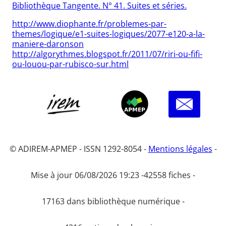
Bibliothèque Tangente. N° 41. Suites et séries.
http://www.diophante.fr/problemes-par-
themes/logique/e1-suites-logiques/2077-e120-a-la-
maniere-daronson
http://algorythmes.blogspot.fr/2011/07/riri-ou-fifi-
ou-louou-par-rubisco-sur.html
© ADIREM-APMEP - ISSN 1292-8054 -
Mentions légales
-
Mise à jour 06/08/2026 19:23 -
42558 fiches -
17163 dans bibliothèque numérique -