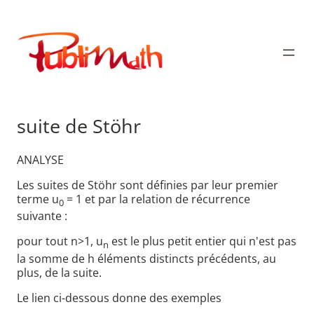
Aller
au
Publimath
contenu
suite de Stöhr
ANALYSE
Les suites de Stöhr sont définies par leur premier
terme u
= 1 et par la relation de récurrence
0
suivante :
pour tout n>1, u
est le plus petit entier qui n'est pas
n
la somme de h éléments distincts précédents, au
plus, de la suite.
Le lien ci-dessous donne des exemples