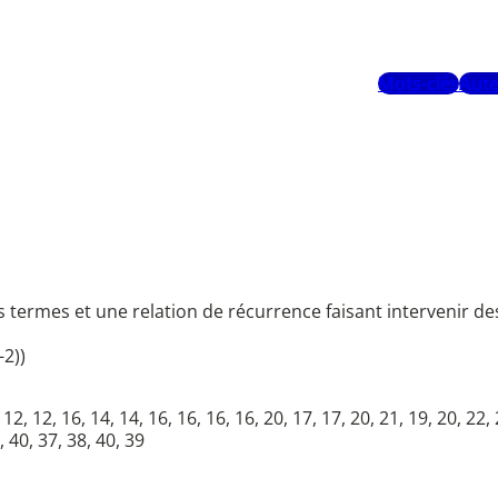
Mots-clés
Aute
s termes et une relation de récurrence faisant intervenir d
-2))
 12, 12, 12, 16, 14, 14, 16, 16, 16, 16, 20, 17, 17, 20, 21, 19, 20, 22
, 40, 37, 38, 40, 39