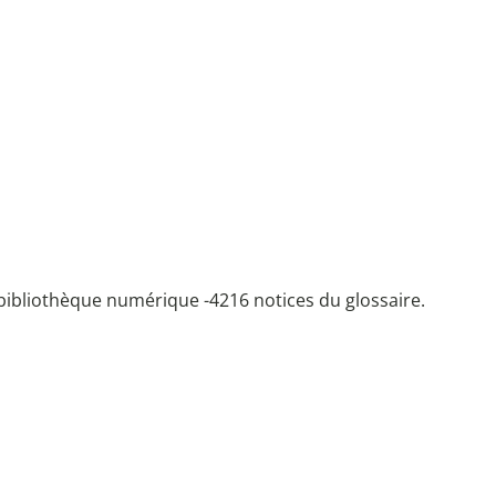
bibliothèque numérique -
4216 notices du glossaire.