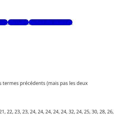
urs
Glossaire
Recherche avancée
es termes précédents (mais pas les deux
, 21, 22, 23, 23, 24, 24, 24, 24, 24, 32, 24, 25, 30, 28, 26,