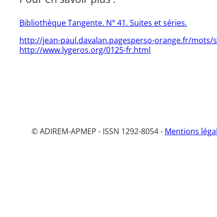
Bibliothèque Tangente. N° 41. Suites et séries.
http://jean-paul.davalan.pagesperso-orange.fr/mots/s
http://www.lygeros.org/0125-fr.html
© ADIREM-APMEP - ISSN 1292-8054 -
Mentions léga