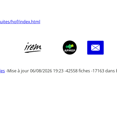
uites/hof/index.html
les
-
Mise à jour 06/08/2026 19:23 -
42558 fiches -
17163 dans 