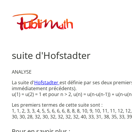
Aller
au
Publimath
contenu
suite d'Hofstadter
ANALYSE
La suite d'
Hofstadter
est définie par ses deux premier
immédiatement précédents).
u(1) = u(2) = 1 et pour n > 2, u(n) = u(n-u(n-1)) + u(n-u(n
Les premiers termes de cette suite sont :
1, 1, 2, 3, 3, 4, 5, 5, 6, 6, 6, 8, 8, 8, 10, 9, 10, 11, 11, 12,
30, 30, 28, 32, 30, 32, 32, 32, 32, 40, 33, 31, 38, 35, 33, 39
Pour en savoir plus :