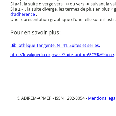
Si a>1, la suite diverge vers +∞ ou vers -∞ suivant la 
Si a ≤ -1, la suite diverge, les termes de plus en plus
d'adhérence
.
Une représentation graphique d'une telle suite illustr
Pour en savoir plus :
Bibliothèque Tangente. N° 41. Suites et séries.
http://fr.wikipedia.org/wiki/Suite_arithm%C3%A9ti
© ADIREM-APMEP - ISSN 1292-8054 -
Mentions léga