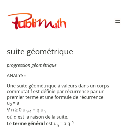
Aller
au
Publimath
contenu
suite géométrique
progression géométrique
ANALYSE
Une suite géométrique à valeurs dans un corps
commutatif est définie par récurrence par un
premier terme et une formule de récurrence.
u
= a
0
∀ n ≥ 0 u
= q u
n+1
n
où q est la raison de la suite.
n
Le
terme général
est u
= a q
n