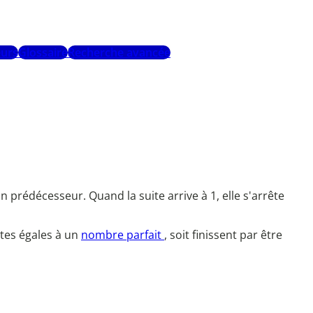
urs
Glossaire
Recherche avancée
prédécesseur. Quand la suite arrive à 1, elle s'arrête
antes égales à un
nombre parfait
, soit finissent par être