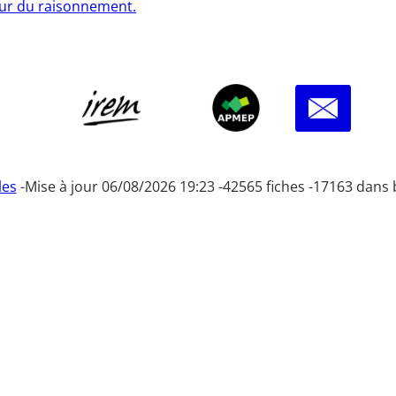
eur du raisonnement.
les
-
Mise à jour 06/08/2026 19:23 -
42565 fiches -
17163 dans 