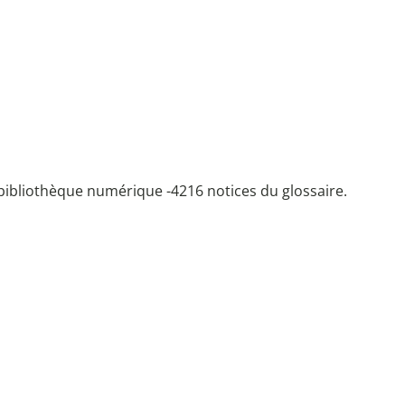
bibliothèque numérique -
4216 notices du glossaire.