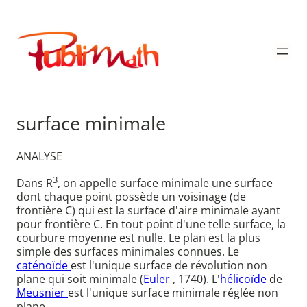
Aller
au
Publimath
contenu
surface minimale
ANALYSE
3
Dans R
, on appelle surface minimale une surface
dont chaque point possède un voisinage (de
frontière C) qui est la surface d'aire minimale ayant
pour frontière C. En tout point d'une telle surface, la
courbure moyenne est nulle. Le plan est la plus
simple des surfaces minimales connues. Le
caténoïde
est l'unique surface de révolution non
plane qui soit minimale (
Euler
, 1740). L'
hélicoïde
de
Meusnier
est l'unique surface minimale réglée non
plane.