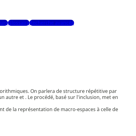
urs
Glossaire
Recherche avancée
orithmiques. On parlera de structure répétitive par
 autre et . Le procédé, basé sur l'inclusion, met en
nt de la représentation de macro-espaces à celle de