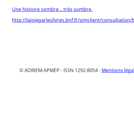
Une histoire sombre... très sombre.
http://lajoieparleslivres.bnf.fr/simclient/consulta
© ADIREM-APMEP - ISSN 1292-8054 -
Mentions léga