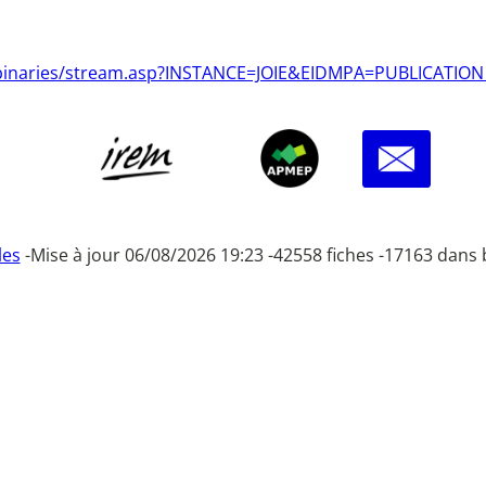
tion/binaries/stream.asp?INSTANCE=JOIE&EIDMPA=PUBLICATIO
les
-
Mise à jour 06/08/2026 19:23 -
42558 fiches -
17163 dans 