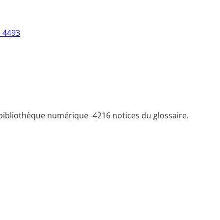
N_4493
bibliothèque numérique -
4216 notices du glossaire.