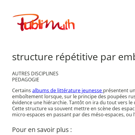
Aller
au
Publimath
contenu
structure répétitive par e
AUTRES DISCIPLINES
PEDAGOGIE
Certains
albums de littérature jeunesse
présentent un
emboîtement lorsque, sur le principe des poupées russ
évidence une hiérarchie. Tantôt on ira du tout vers le dé
Cette structure va souvent mettre en scène des espace
micro-espaces en passant par des méso-espaces, ou l'
Pour en savoir plus :