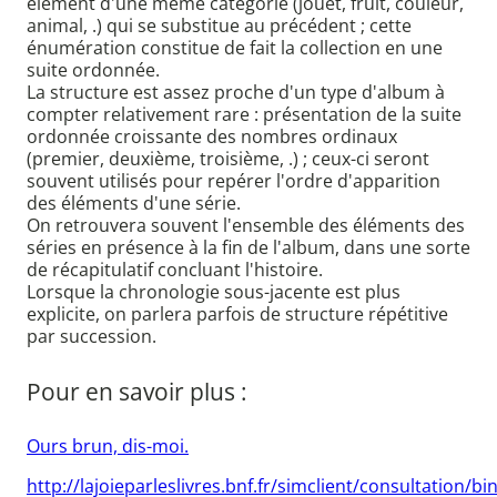
élément d'une même catégorie (jouet, fruit, couleur,
animal, .) qui se substitue au précédent ; cette
énumération constitue de fait la collection en une
suite ordonnée.
La structure est assez proche d'un type d'album à
compter relativement rare : présentation de la suite
ordonnée croissante des nombres ordinaux
(premier, deuxième, troisième, .) ; ceux-ci seront
souvent utilisés pour repérer l'ordre d'apparition
des éléments d'une série.
On retrouvera souvent l'ensemble des éléments des
séries en présence à la fin de l'album, dans une sorte
de récapitulatif concluant l'histoire.
Lorsque la chronologie sous-jacente est plus
explicite, on parlera parfois de structure répétitive
par succession.
Pour en savoir plus :
Ours brun, dis-moi.
http://lajoieparleslivres.bnf.fr/simclient/consultation/b