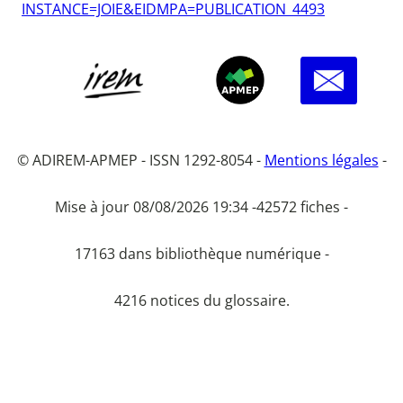
INSTANCE=JOIE&EIDMPA=PUBLICATION_4493
© ADIREM-APMEP - ISSN 1292-8054 -
Mentions légales
-
Mise à jour 08/08/2026 19:34 -
42572 fiches -
17163 dans bibliothèque numérique -
4216 notices du glossaire.