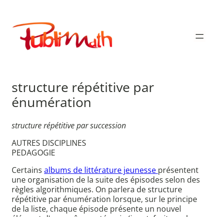
Aller
au
Publimath
contenu
structure répétitive par
énumération
structure répétitive par succession
AUTRES DISCIPLINES
PEDAGOGIE
Certains
albums de littérature jeunesse
présentent
une organisation de la suite des épisodes selon des
règles algorithmiques. On parlera de structure
répétitive par énumération lorsque, sur le principe
de la liste, chaque épisode présente un nouvel