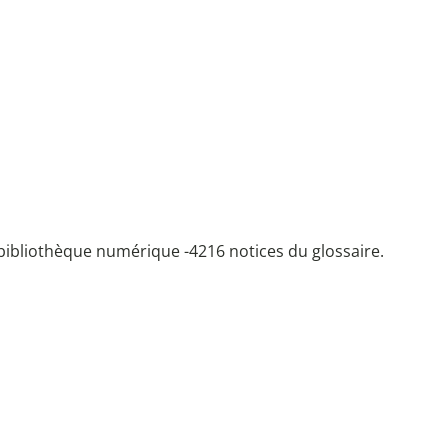
bibliothèque numérique -
4216 notices du glossaire.