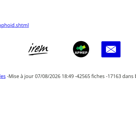
ophoid.shtml
les
-
Mise à jour 07/08/2026 18:49 -
42565 fiches -
17163 dans 