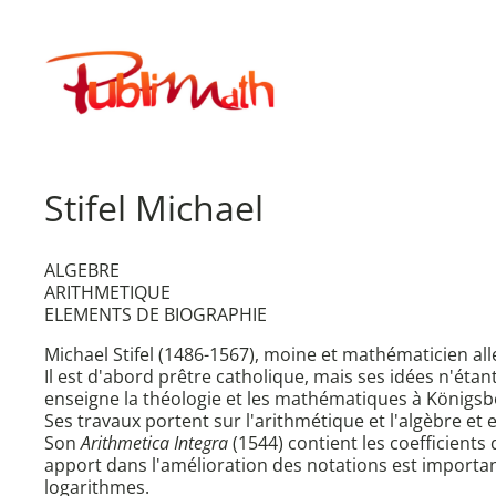
Aller
au
Publimath
contenu
Stifel Michael
ALGEBRE
ARITHMETIQUE
ELEMENTS DE BIOGRAPHIE
Michael Stifel (1486-1567), moine et mathématicien al
Il est d'abord prêtre catholique, mais ses idées n'étant
enseigne la théologie et les mathématiques à Königsbe
Ses travaux portent sur l'arithmétique et l'algèbre et 
Son
Arithmetica Integra
(1544) contient les coefficients
apport dans l'amélioration des notations est important
logarithmes.