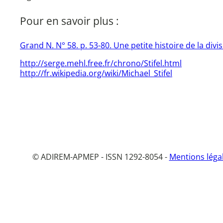
Pour en savoir plus :
Grand N. N° 58. p. 53-80. Une petite histoire de la divi
http://serge.mehl.free.fr/chrono/Stifel.html
http://fr.wikipedia.org/wiki/Michael_Stifel
© ADIREM-APMEP - ISSN 1292-8054 -
Mentions léga