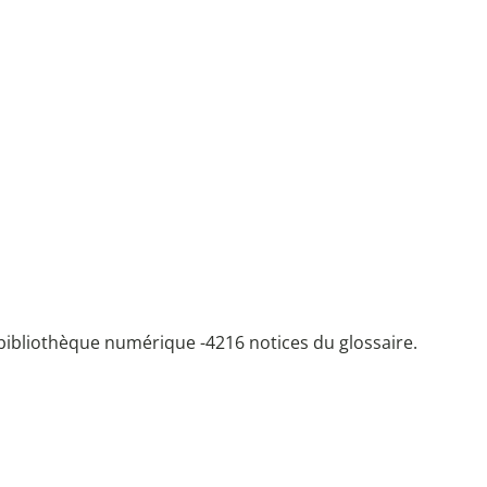
bibliothèque numérique -
4216 notices du glossaire.