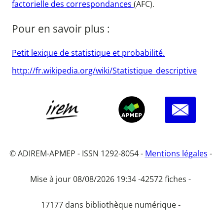
factorielle des correspondances
(AFC).
Pour en savoir plus :
Petit lexique de statistique et probabilité.
http://fr.wikipedia.org/wiki/Statistique_descriptive
© ADIREM-APMEP - ISSN 1292-8054 -
Mentions légales
-
Mise à jour 08/08/2026 19:34 -
42572 fiches -
17177 dans bibliothèque numérique -