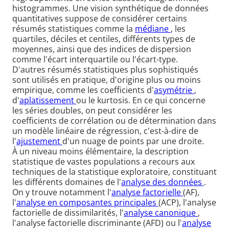
histogrammes. Une vision synthétique de données
quantitatives suppose de considérer certains
résumés statistiques comme la
médiane
, les
quartiles, déciles et centiles, différents types de
moyennes, ainsi que des indices de dispersion
comme l'écart interquartile ou l'écart-type.
D'autres résumés statistiques plus sophistiqués
sont utilisés en pratique, d'origine plus ou moins
empirique, comme les coefficients d'
asymétrie
,
d'
aplatissement
ou le kurtosis. En ce qui concerne
les séries doubles, on peut considérer les
coefficients de corrélation ou de détermination dans
un modèle linéaire de régression, c'est-à-dire de
l'
ajustement
d'un nuage de points par une droite.
À un niveau moins élémentaire, la description
statistique de vastes populations a recours aux
techniques de la statistique exploratoire, constituant
les différents domaines de l'
analyse des données
.
On y trouve notamment l'
analyse factorielle
(AF),
l'
analyse en composantes principales
(ACP), l'analyse
factorielle de dissimilarités, l'
analyse canonique
,
l'analyse factorielle discriminante (AFD) ou l'
analyse