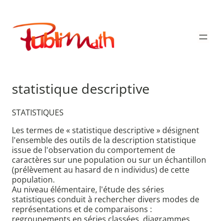
Aller
au
Publimath
contenu
statistique descriptive
STATISTIQUES
Les termes de « statistique descriptive » désignent
l'ensemble des outils de la description statistique
issue de l'observation du comportement de
caractères sur une population ou sur un échantillon
(prélèvement au hasard de n individus) de cette
population.
Au niveau élémentaire, l'étude des séries
statistiques conduit à rechercher divers modes de
représentations et de comparaisons :
regroupements en séries classées, diagrammes,