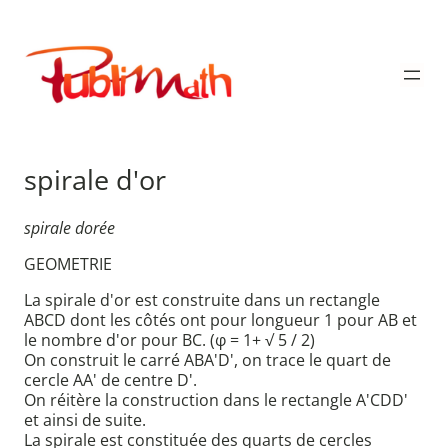
Aller
au
Publimath
contenu
spirale d'or
spirale dorée
GEOMETRIE
La spirale d'or est construite dans un rectangle
ABCD dont les côtés ont pour longueur 1 pour AB et
le nombre d'or pour BC. (φ = 1+ √ 5 / 2)
On construit le carré ABA'D', on trace le quart de
cercle AA' de centre D'.
On réitère la construction dans le rectangle A'CDD'
et ainsi de suite.
La spirale est constituée des quarts de cercles