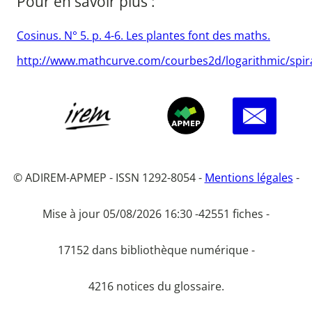
Pour en savoir plus :
Cosinus. N° 5. p. 4-6. Les plantes font des maths.
http://www.mathcurve.com/courbes2d/logarithmic/spir
© ADIREM-APMEP - ISSN 1292-8054 -
Mentions légales
-
Mise à jour 05/08/2026 16:30 -
42551 fiches -
17152 dans bibliothèque numérique -
4216 notices du glossaire.