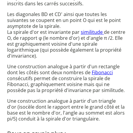
inscrits dans les carrés successifs.
Les diagonales BD et CD' ainsi que toutes les
suivantes se coupent en un point O qui est le point
asymptote de la spirale.
La spirale d'or est invariante par
similitude
de centre
O, de rapport φ (le nombre d'or) et d'angle π /2. Elle
est graphiquement voisine d'une spirale
logarithmique (qui possède également la propriété
d'invariance).
Une construction analogue à partir d'un rectangle
dont les côtés sont deux nombres de
Fibonacci
consécutifs permet de construire la spirale de
Fibonacci, graphiquement voisine mais qui ne
possède pas la propriété d'invariance par similitude.
Une construction analogue à partir d'un triangle
d'or (isocèle dont le rapport entre le grand côté et la
base est le nombre d'or, l'angle au sommet est alors
pi/5) conduit à la spirale d'or triangulaire.