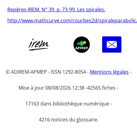
Repères-IREM. N° 39. p. 73-99. Les spirales.
http://www.mathcurve.com/courbes2d/spiraleparabolic/
© ADIREM-APMEP - ISSN 1292-8054 -
Mentions légales
-
Mise à jour 08/08/2026 12:38 -
42565 fiches -
17163 dans bibliothèque numérique -
4216 notices du glossaire.