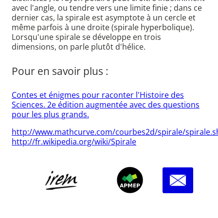
avec l'angle, ou tendre vers une limite finie ; dans ce
dernier cas, la spirale est asymptote à un cercle et
même parfois à une droite (spirale hyperbolique).
Lorsqu'une spirale se développe en trois
dimensions, on parle plutôt d'hélice.
Pour en savoir plus :
Contes et énigmes pour raconter l'Histoire des
Sciences. 2e édition augmentée avec des questions
pour les plus grands.
http://www.mathcurve.com/courbes2d/spirale/spirale.s
http://fr.wikipedia.org/wiki/Spirale