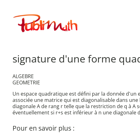
Aller
au
Publimath
contenu
signature d'une forme qua
ALGEBRE
GEOMETRIE
Un espace quadratique est défini par la donnée d'un e
associée une matrice qui est diagonalisable dans une 
diagonale A de rang r telle que la restriction de q à A 
éventuellement si r+s est inférieur à n une diagonale de
Pour en savoir plus :