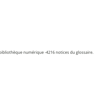
bibliothèque numérique -
4216 notices du glossaire.