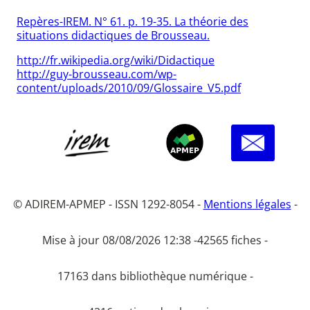
Repères-IREM. N° 61. p. 19-35. La théorie des
situations didactiques de Brousseau.
http://fr.wikipedia.org/wiki/Didactique
http://guy-brousseau.com/wp-
content/uploads/2010/09/Glossaire_V5.pdf
© ADIREM-APMEP - ISSN 1292-8054 -
Mentions légales
-
Mise à jour 08/08/2026 12:38 -
42565 fiches -
17163 dans bibliothèque numérique -