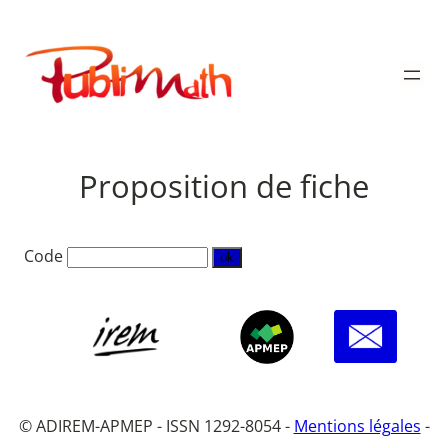
Aller
au
Publimath
contenu
Proposition de fiche
Code
© ADIREM-APMEP - ISSN 1292-8054 -
Mentions légales
-