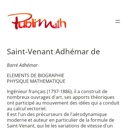
Aller
au
Publimath
contenu
Saint-Venant Adhémar de
Barré Adhémar
ELEMENTS DE BIOGRAPHIE
PHYSIQUE MATHEMATIQUE
Ingénieur français (1797-1886), il a construit de
nombreux ouvrages d'art, ses apports théoriques
ont participé au mouvement des idées qui a conduit
au calcul vectoriel.
Il est l'un des précurseurs de l'aérodynamique
moderne et auteur en particulier de la formule de
Saint-Venant, qui lie les variations de vitesse d'un