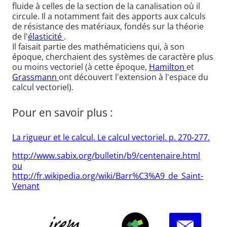
fluide à celles de la section de la canalisation où il
circule. Il a notamment fait des apports aux calculs
de résistance des matériaux, fondés sur la théorie
de l'
élasticité
.
Il faisait partie des mathématiciens qui, à son
époque, cherchaient des systèmes de caractère plus
ou moins vectoriel (à cette époque,
Hamilton
et
Grassmann
ont découvert l'extension à l'espace du
calcul vectoriel).
Pour en savoir plus :
La rigueur et le calcul. Le calcul vectoriel. p. 270-277.
http://www.sabix.org/bulletin/b9/centenaire.html
ou
http://fr.wikipedia.org/wiki/Barr%C3%A9_de_Saint-
Venant