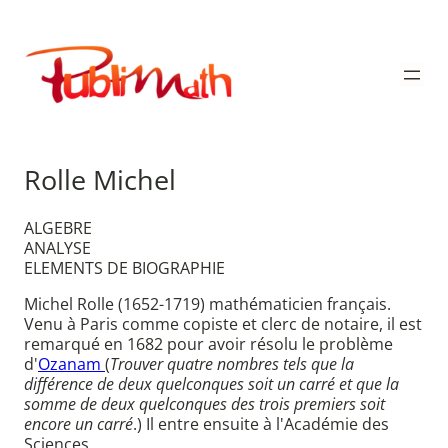
Aller
au
Publimath
contenu
Rolle Michel
ALGEBRE
ANALYSE
ELEMENTS DE BIOGRAPHIE
Michel Rolle (1652-1719) mathématicien français.
Venu à Paris comme copiste et clerc de notaire, il est
remarqué en 1682 pour avoir résolu le problème
d'
Ozanam
(
Trouver quatre nombres tels que la
différence de deux quelconques soit un carré et que la
somme de deux quelconques des trois premiers soit
encore un carré
.) Il entre ensuite à l'Académie des
Sciences.