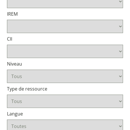
IREM
CII
Niveau
Type de ressource
Langue