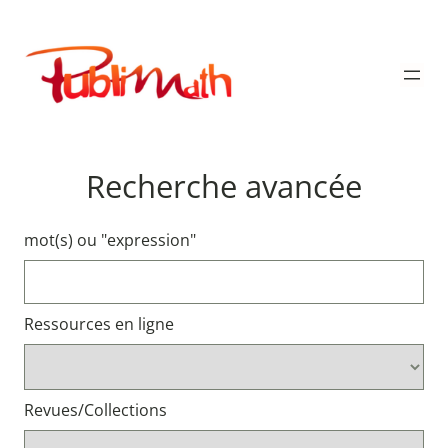
Aller
au
Publimath
contenu
Recherche avancée
mot(s) ou "expression"
Ressources en ligne
Revues/Collections