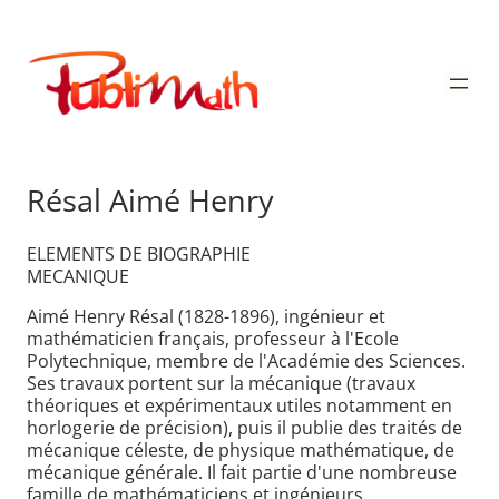
Aller
au
Publimath
contenu
Résal Aimé Henry
ELEMENTS DE BIOGRAPHIE
MECANIQUE
Aimé Henry Résal (1828-1896), ingénieur et
mathématicien français, professeur à l'Ecole
Polytechnique, membre de l'Académie des Sciences.
Ses travaux portent sur la mécanique (travaux
théoriques et expérimentaux utiles notamment en
horlogerie de précision), puis il publie des traités de
mécanique céleste, de physique mathématique, de
mécanique générale. Il fait partie d'une nombreuse
famille de mathématiciens et ingénieurs.