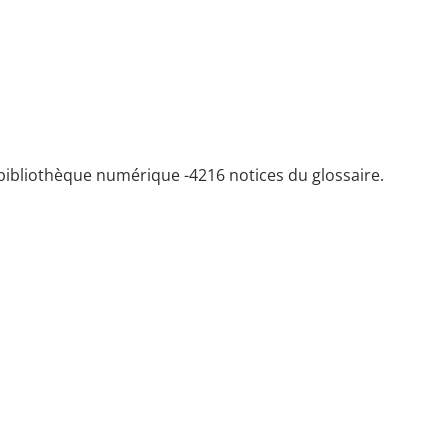
bibliothèque numérique -
4216 notices du glossaire.