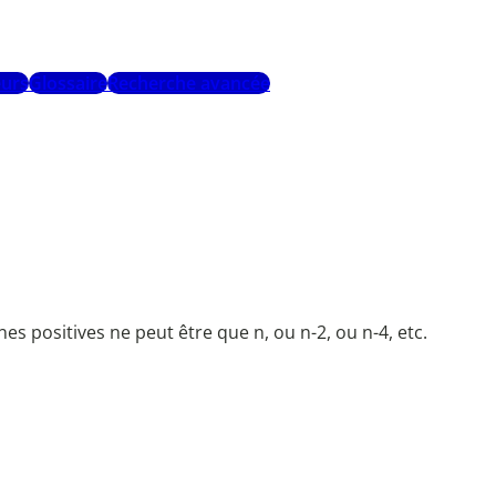
urs
Glossaire
Recherche avancée
 positives ne peut être que n, ou n-2, ou n-4, etc.