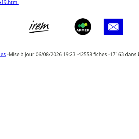
e19.html
les
-
Mise à jour 06/08/2026 19:23 -
42558 fiches -
17163 dans 