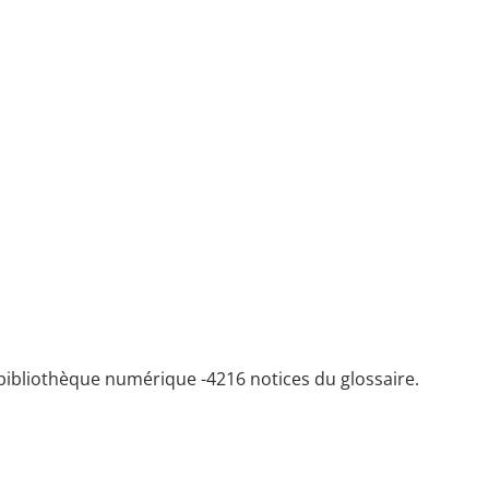
bibliothèque numérique -
4216 notices du glossaire.