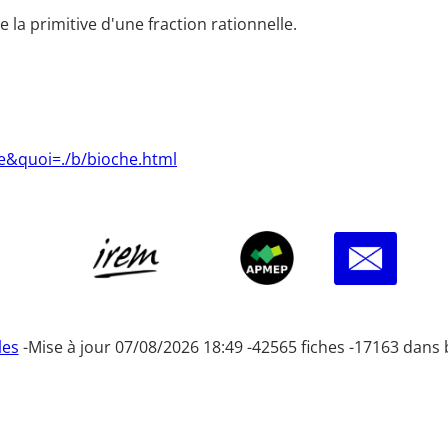
 la primitive d'une fraction rationnelle.
he&quoi=./b/bioche.html
les
-
Mise à jour 07/08/2026 18:49 -
42565 fiches -
17163 dans 