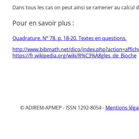
Dans tous les cas on peut ainsi se ramener au calcul de
Pour en savoir plus :
Quadrature. N° 78. p. 18-20. Textes en questions.
http://www.bibmath.net/dico/index.php?action=affic
https://fr.wikipedia.org/wiki/R%C3%A8gles_de_Bioche
© ADIREM-APMEP - ISSN 1292-8054 -
Mentions léga