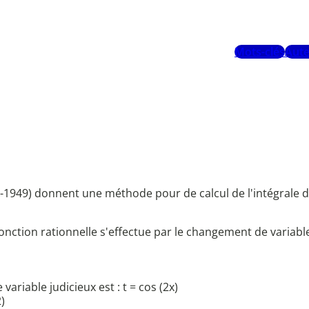
Mots-clés
Aute
9-1949) donnent une méthode pour de calcul de l'intégrale 
e fonction rationnelle s'effectue par le changement de variable
ariable judicieux est : t = cos (2x)
)